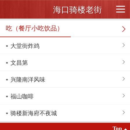
海口骑楼老街
吃（餐厅小吃饮品）
大堂街炸鸡
文昌第
兴隆南洋风味
福山咖啡
骑楼新海府不夜城
Top