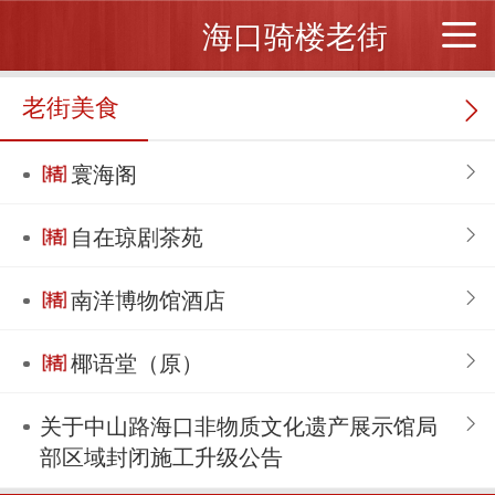
海口骑楼老街
老街美食
寰海阁
自在琼剧茶苑
南洋博物馆酒店
椰语堂（原）
关于中山路海口非物质文化遗产展示馆局
部区域封闭施工升级公告