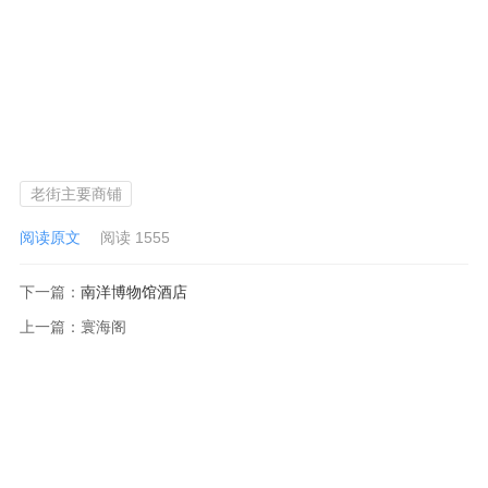
老街主要商铺
阅读原文
阅读 1555
下一篇：
南洋博物馆酒店
上一篇：
寰海阁